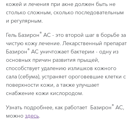
кожей и лечения при акне должен быть не
столько сложным, сколько последовательным
и регулярным.
®
Гель Базирон
АС - это второй шаг в борьбе за
чистую кожу лечение. Лекарственный препарат
®
Базирон
АС уничтожает бактерии - одну из
основных причин развития прыщей,
способствует удалению излишков кожного
сала (себума), устраняет ороговевшие клетки с
поверхности кожи, а также улучшает
снабжение кожи кислородом.
®
Узнать подробнее, как работает Базирон
АС,
можно
здесь
.