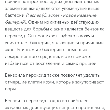
причин четырех последних (воспалительных
элементов акне) являются упомянутые выше
бактерии
P. acnes (C. acnes - новое название
бактерий)
. Одним из активных действующих
веществ для борьбы с акне является бензоила
пероксид. Он проникает глубоко в кожу и
уничтожает бактерии, являющиеся причинами
акне. Уничтожьте бактерии с помощью
лекарственного средства, и это поможет
избавиться от воспаления и самих прыщей.
Бензоила пероксид также позволяет удалить
отмершие клетки кожи, которые закупоривают
поры.
Бензоила пероксид - одно из наиболее
актуальных действующих веществ против акне,