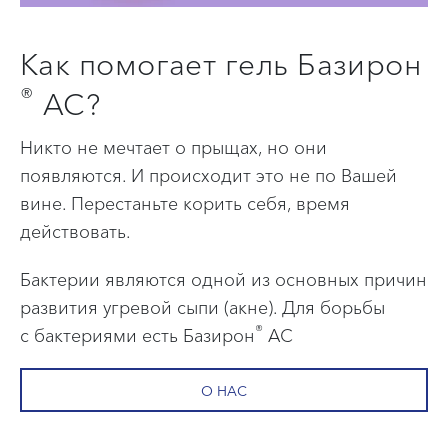
Как помогает гель Базирон
®
АС?
Никто не мечтает о прыщах, но они
появляются. И происходит это не по Вашей
вине. Перестаньте корить себя, время
действовать.
Бактерии являются одной из основных причин
развития угревой сыпи (акне). Для борьбы
®
с бактериями есть Базирон
АС
О НАС