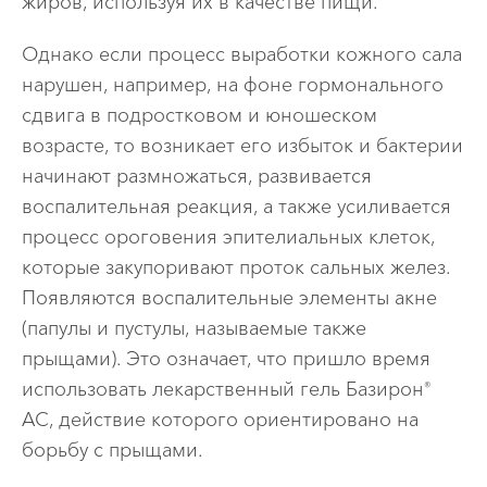
жиров, используя их в качестве пищи.
Однако если процесс выработки кожного сала
нарушен, например, на фоне гормонального
сдвига в подростковом и юношеском
возрасте, то возникает его избыток и бактерии
начинают размножаться, развивается
воспалительная реакция, а также усиливается
процесс ороговения эпителиальных клеток,
которые закупоривают проток сальных желез.
Появляются воспалительные элементы акне
(папулы и пустулы, называемые также
прыщами). Это означает, что пришло время
использовать лекарственный гель Базирон
®
АС, действие которого ориентировано на
борьбу с прыщами.