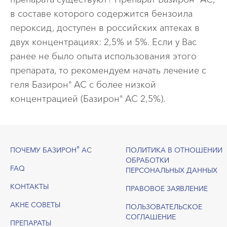
в составе которого содержится бензоила
пероксид, доступен в российских аптеках в
двух концентрациях: 2,5% и 5%. Если у Вас
ранее не было опыта использования этого
препарата, то рекомендуем начать лечение с
геля Базирон
АС с более низкой
®
концентрацией (Базирон
АС 2,5%).
®
Footer
®
ПОЧЕМУ БАЗИРОН
АС
ПОЛИТИКА В ОТНОШЕНИИ
ОБРАБОТКИ
FAQ
ПЕРСОНАЛЬНЫХ ДАННЫХ
КОНТАКТЫ
ПРАВОВОЕ ЗАЯВЛЕНИЕ
АКНЕ СОВЕТЫ
ПОЛЬЗОВАТЕЛЬСКОЕ
СОГЛАШЕНИЕ
ПРЕПАРАТЫ