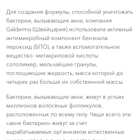
Где купить?
Для создания формулы, способной уничтожать
бактерии, вызывающие акне, компания
Главная
Galderma (Швейцария) использовала активный
Info menu
антимикробный компонент бензоила
КОНТАКТЫ
пероксид (БПО), а также вспомогательное
вещество- метакриловой кислоты
сополимер, мельчайшие гранулы,
поглощающие жидкость, масса которой до
четырех раз больше их собственной массы.
Бактерии, вызывающие акне, живут в устьях
миллионов волосяных фолликулов,
расположенных по всему телу. Чаще всего эти
«акне бактерии» живут за счет
вырабатываемых организмом естественных